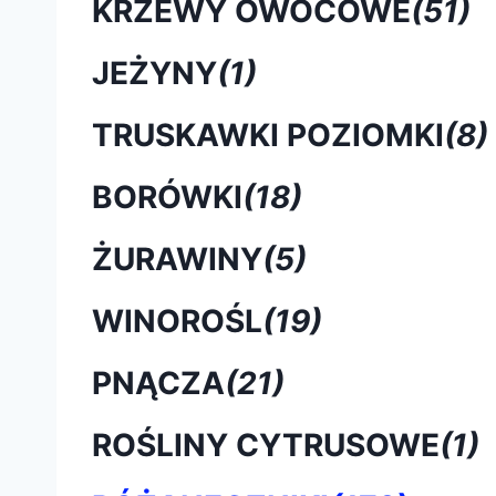
KRZEWY OWOCOWE
(51)
JEŻYNY
(1)
TRUSKAWKI POZIOMKI
(8)
BORÓWKI
(18)
ŻURAWINY
(5)
WINOROŚL
(19)
PNĄCZA
(21)
ROŚLINY CYTRUSOWE
(1)