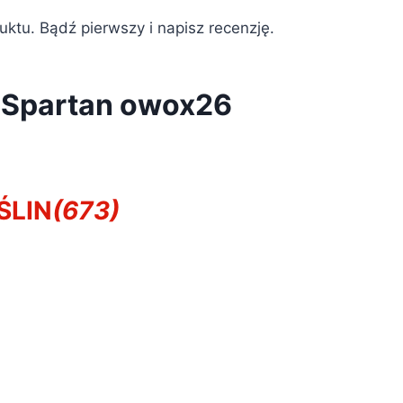
duktu. Bądź pierwszy i napisz recenzję.
 Spartan owox26
ŚLIN
(673)