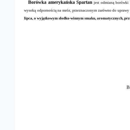
Borówka amerykańska Spartan
jest odmianą borówki 
wysoką odpornością na mróz, przeznaczonym zarówno do uprawy 
lipca, o wyjątkowym słodko-winnym smaku, aromatycznych, prze
B