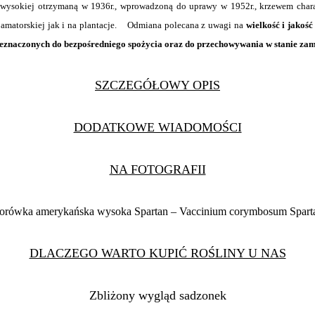
wysokiej otrzymaną w 1936r., wprowadzoną do uprawy w 1952r., krzewem char
amatorskiej jak i na plantacje. Odmiana polecana z uwagi na
wielkość i jakoś
znaczonych do bezpośredniego spożycia oraz do przechowywania w stanie zamr
SZCZEGÓŁOWY OPIS
DODATKOWE WIADOMOŚCI
NA FOTOGRAFII
orówka amerykańska wysoka Spartan – Vaccinium corymbosum Spart
DLACZEGO WARTO KUPIĆ ROŚLINY U NAS
Zbliżony wygląd sadzonek