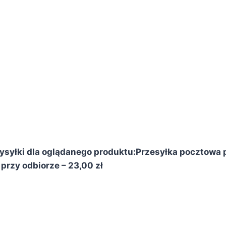
syłki dla oglądanego produktu:
Przesyłka pocztowa p
przy odbiorze – 23,00 zł