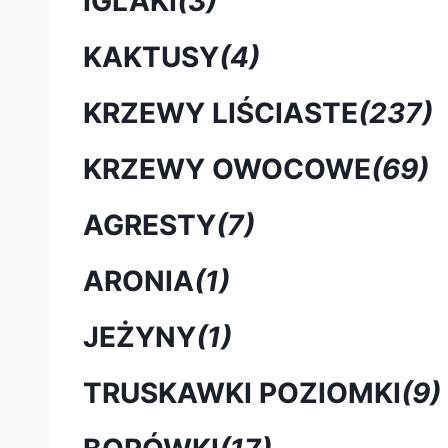
IGLAKI
(3)
KAKTUSY
(4)
KRZEWY LIŚCIASTE
(237)
KRZEWY OWOCOWE
(69)
AGRESTY
(7)
ARONIA
(1)
JEŻYNY
(1)
TRUSKAWKI POZIOMKI
(9)