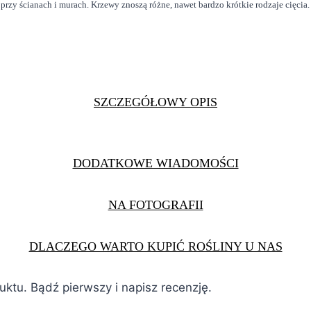
zy ścianach i murach. Krzewy znoszą różne, nawet bardzo krótkie rodzaje cięcia.
SZCZEGÓŁOWY OPIS
DODATKOWE WIADOMOŚCI
NA FOTOGRAFII
DLACZEGO WARTO KUPIĆ ROŚLINY U NAS
duktu. Bądź pierwszy i napisz recenzję.