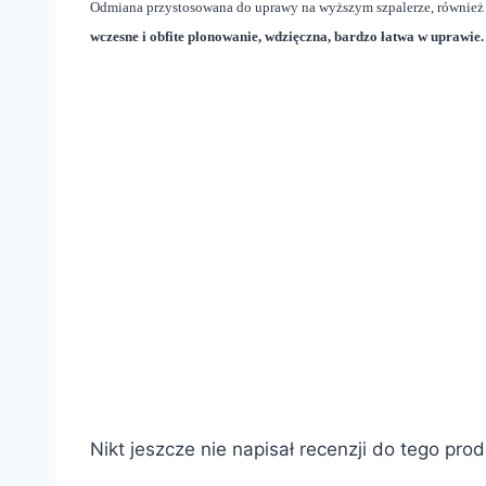
Odmiana przystosowana do uprawy na wyższym szpalerze, również pr
wczesne i obfite plonowanie, wdzięczna, bardzo łatwa w uprawie.
Nikt jeszcze nie napisał recenzji do tego pro