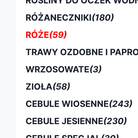
ROŚLINY DO OCZEK WOD
RÓŻANECZNIKI
(180)
RÓŻE
(59)
TRAWY OZDOBNE I PAPRO
WRZOSOWATE
(3)
ZIOŁA
(58)
CEBULE WIOSENNE
(243)
CEBULE JESIENNE
(230)