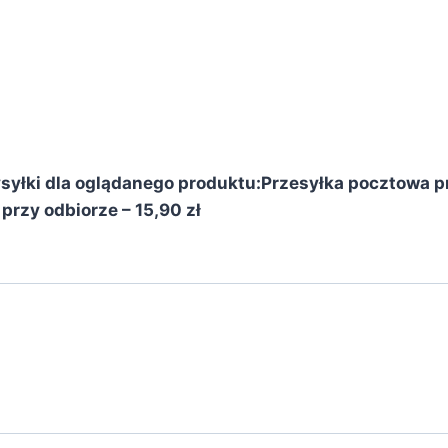
yłki dla oglądanego produktu:
Przesyłka pocztowa pr
przy odbiorze – 15,90 zł