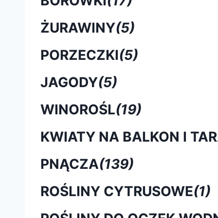
BORÓWKI
(17)
ŻURAWINY
(5)
PORZECZKI
(5)
JAGODY
(5)
WINOROŚL
(19)
KWIATY NA BALKON I TA
PNĄCZA
(139)
ROŚLINY CYTRUSOWE
(1)