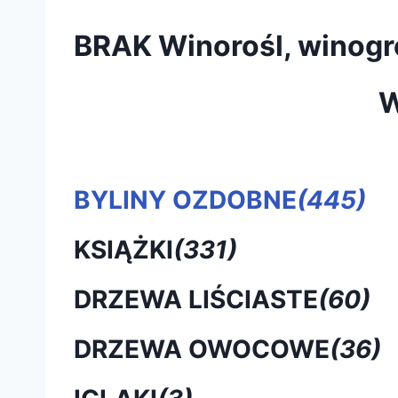
BRAK Winorośl, winogr
W
BYLINY OZDOBNE
(445)
KSIĄŻKI
(331)
DRZEWA LIŚCIASTE
(60)
DRZEWA OWOCOWE
(36)