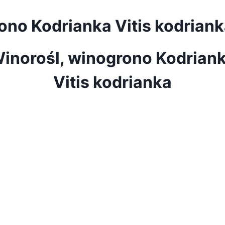
ono Kodrianka Vitis kodrian
inorośl, winogrono Kodrian
Vitis kodrianka