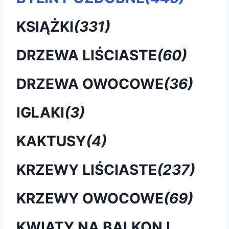
KSIĄŻKI
(331)
DRZEWA LIŚCIASTE
(60)
DRZEWA OWOCOWE
(36)
IGLAKI
(3)
KAKTUSY
(4)
KRZEWY LIŚCIASTE
(237)
KRZEWY OWOCOWE
(69)
KWIATY NA BALKON I