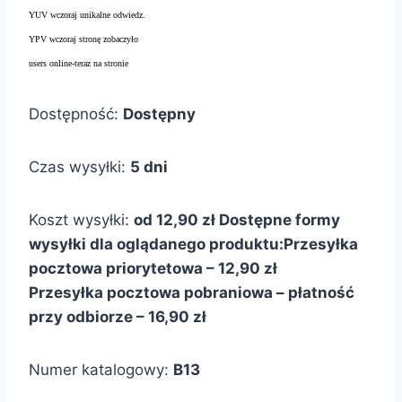
YUV wczoraj unikalne odwiedz.
YPV wczoraj stronę zobaczyło
users online-teraz na stronie
Dostępność:
Dostępny
Czas wysyłki:
5 dni
Koszt wysyłki:
od 12,90 zł
Dostępne formy
wysyłki dla oglądanego produktu:
Przesyłka
pocztowa priorytetowa – 12,90 zł
Przesyłka pocztowa pobraniowa – płatność
przy odbiorze – 16,90 zł
Numer katalogowy:
B13