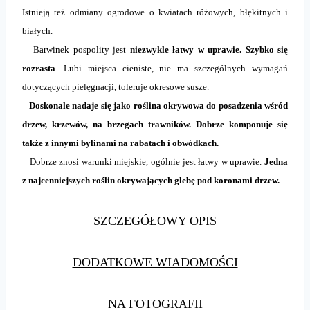
Istnieją też odmiany ogrodowe o kwiatach różowych, błękitnych i
białych.
Barwinek pospolity jest
niezwykle łatwy w uprawie. Szybko się
rozrasta
. Lubi miejsca cieniste, nie ma szczególnych wymagań
dotyczących pielęgnacji, toleruje okresowe susze.
Doskonale nadaje się jako roślina okrywowa do posadzenia wśród
drzew, krzewów, na brzegach trawników. Dobrze komponuje się
także z innymi bylinami na rabatach i obwódkach.
Dobrze znosi warunki miejskie, ogólnie jest łatwy w uprawie.
Jedna
z najcenniejszych roślin okrywających glebę pod koronami drzew.
SZCZEGÓŁOWY OPIS
DODATKOWE WIADOMOŚCI
NA FOTOGRAFII