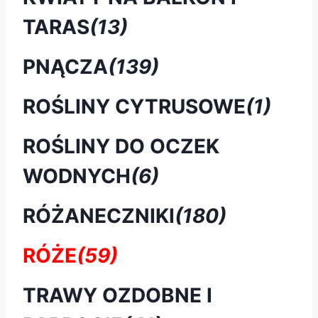
TARAS
(13)
PNĄCZA
(139)
ROŚLINY CYTRUSOWE
(1)
ROŚLINY DO OCZEK
WODNYCH
(6)
RÓŻANECZNIKI
(180)
RÓŻE
(59)
TRAWY OZDOBNE I