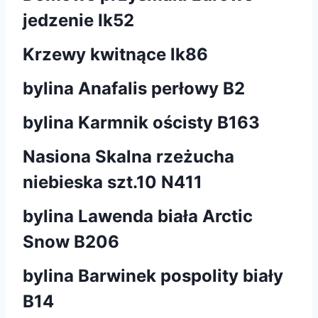
jedzenie Ik52
Krzewy kwitnące lk86
bylina Anafalis perłowy B2
bylina Karmnik ościsty B163
Nasiona Skalna rzeżucha
niebieska szt.10 N411
bylina Lawenda biała Arctic
Snow B206
bylina Barwinek pospolity biały
B14