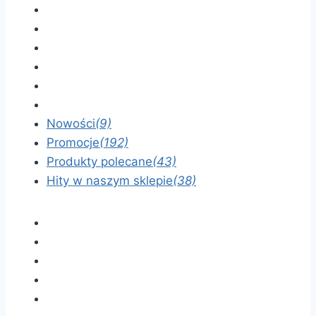
Nowości
(9)
Promocje
(192)
Produkty polecane
(43)
Hity w naszym sklepie
(38)