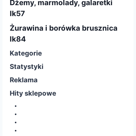
Dżemy, marmolady, galaretki
Ik57
Żurawina i borówka brusznica
lk84
Kategorie
Statystyki
Reklama
Hity sklepowe