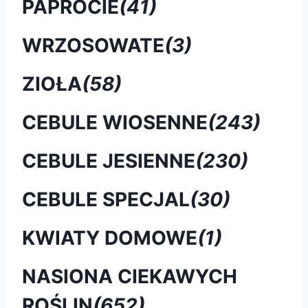
PAPROCIE
(41)
WRZOSOWATE
(3)
ZIOŁA
(58)
CEBULE WIOSENNE
(243)
CEBULE JESIENNE
(230)
CEBULE SPECJAL
(30)
KWIATY DOMOWE
(1)
NASIONA CIEKAWYCH
ROŚLIN
(652)