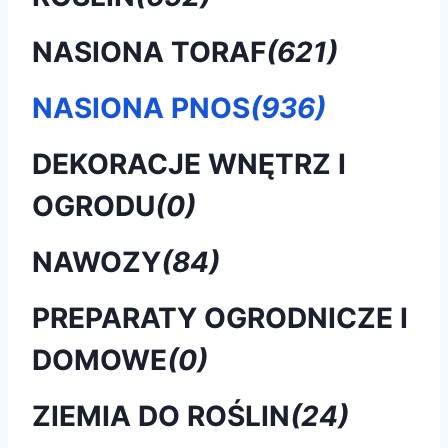
NASIONA TORAF
(621)
NASIONA PNOS
(936)
DEKORACJE WNĘTRZ I
OGRODU
(0)
NAWOZY
(84)
PREPARATY OGRODNICZE I
DOMOWE
(0)
ZIEMIA DO ROŚLIN
(24)