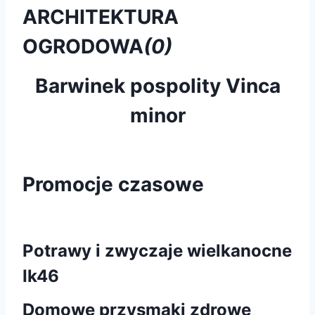
ARCHITEKTURA
OGRODOWA
(0)
Barwinek pospolity Vinca
minor
Promocje czasowe
Potrawy i zwyczaje wielkanocne
Ik46
Domowe przysmaki zdrowe