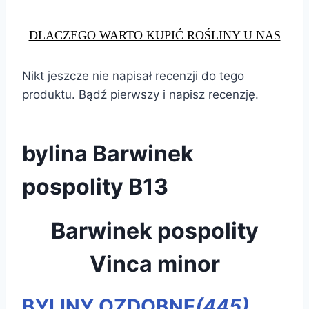
DLACZEGO WARTO KUPIĆ ROŚLINY U NAS
Nikt jeszcze nie napisał recenzji do tego
produktu. Bądź pierwszy i napisz recenzję.
bylina Barwinek
pospolity B13
Barwinek pospolity
Vinca minor
BYLINY OZDOBNE
(445)