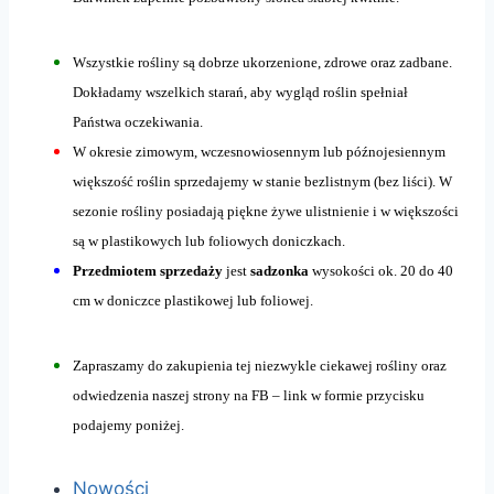
Wszystkie rośliny są dobrze ukorzenione, zdrowe oraz zadbane.
Dokładamy wszelkich starań, aby wygląd roślin spełniał
Państwa oczekiwania.
W okresie zimowym, wczesnowiosennym lub późnojesiennym
większość roślin sprzedajemy w stanie bezlistnym (bez liści). W
sezonie rośliny posiadają piękne żywe ulistnienie i w większości
są w plastikowych lub foliowych doniczkach.
Przedmiotem sprzedaży
jest
sadzonka
wysokości ok. 20 do 40
cm w doniczce plastikowej lub foliowej.
Zapraszamy do zakupienia tej niezwykle ciekawej rośliny oraz
odwiedzenia naszej strony na FB – link w formie przycisku
podajemy poniżej.
Nowości