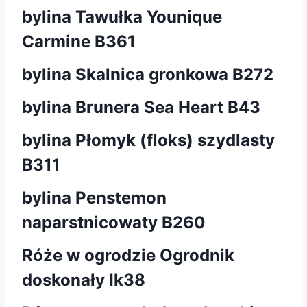
bylina Tawułka Younique
Carmine B361
bylina Skalnica gronkowa B272
bylina Brunera Sea Heart B43
bylina Płomyk (floks) szydlasty
B311
bylina Penstemon
naparstnicowaty B260
Róże w ogrodzie Ogrodnik
doskonały Ik38