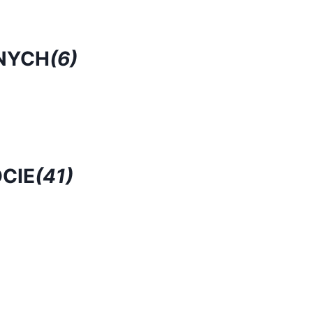
NYCH
(6)
CIE
(41)