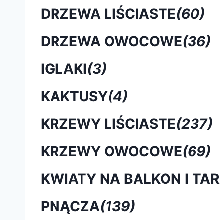
DRZEWA LIŚCIASTE
(60)
DRZEWA OWOCOWE
(36)
IGLAKI
(3)
KAKTUSY
(4)
KRZEWY LIŚCIASTE
(237)
KRZEWY OWOCOWE
(69)
KWIATY NA BALKON I TA
PNĄCZA
(139)