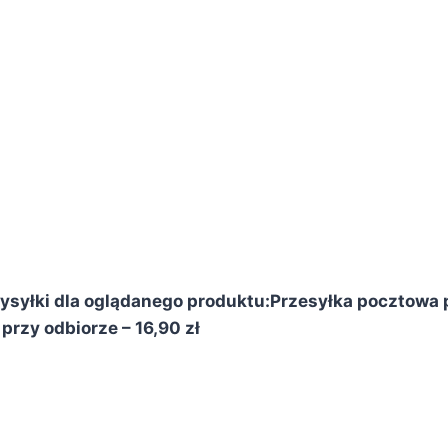
syłki dla oglądanego produktu:
Przesyłka pocztowa p
przy odbiorze – 16,90 zł