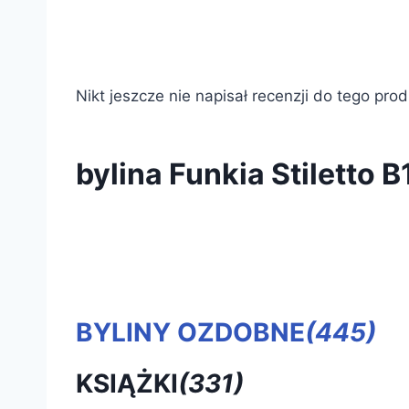
Nikt jeszcze nie napisał recenzji do tego pro
bylina Funkia Stiletto B
BYLINY OZDOBNE
(445)
KSIĄŻKI
(331)