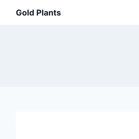
Przejdź
Gold Plants
do
treści