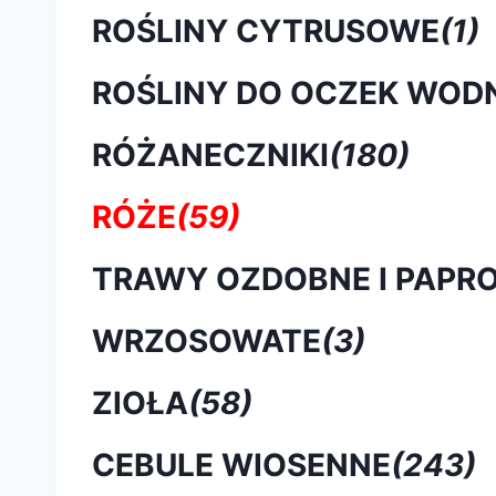
ROŚLINY CYTRUSOWE
(1)
ROŚLINY DO OCZEK WOD
RÓŻANECZNIKI
(180)
RÓŻE
(59)
TRAWY OZDOBNE I PAPRO
WRZOSOWATE
(3)
ZIOŁA
(58)
CEBULE WIOSENNE
(243)