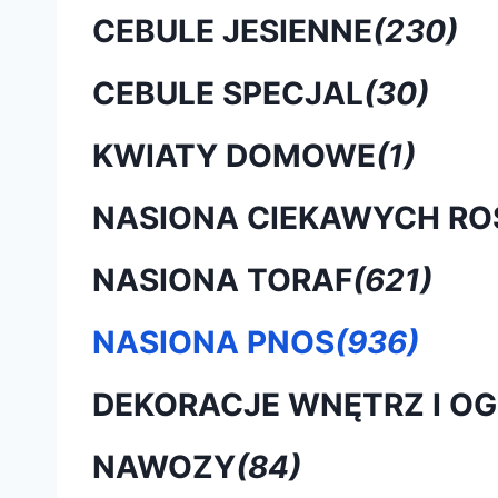
CEBULE JESIENNE
(230)
CEBULE SPECJAL
(30)
KWIATY DOMOWE
(1)
NASIONA CIEKAWYCH RO
NASIONA TORAF
(621)
NASIONA PNOS
(936)
DEKORACJE WNĘTRZ I O
NAWOZY
(84)