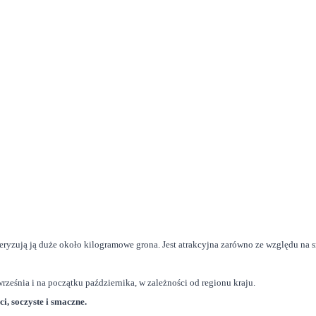
eryzują ją duże około kilogramowe grona. Jest atrakcyjna zarówno ze względu 
rześnia i na początku października, w zależności od regionu kraju.
ci, soczyste i smaczne.