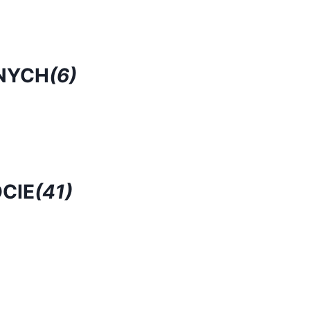
NYCH
(6)
CIE
(41)