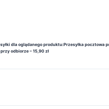
yłki dla oglądanego produktu:
Przesyłka pocztowa pr
przy odbiorze – 15,90 zł