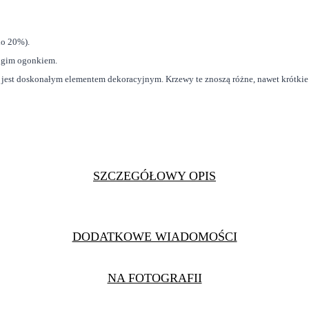
do 20%).
ługim ogonkiem.
jest doskonałym elementem dekoracyjnym. Krzewy te znoszą różne, nawet krótkie 
SZCZEGÓŁOWY OPIS
DODATKOWE WIADOMOŚCI
NA FOTOGRAFII