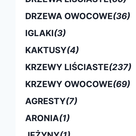
DRZEWA OWOCOWE
(36)
IGLAKI
(3)
KAKTUSY
(4)
KRZEWY LIŚCIASTE
(237)
KRZEWY OWOCOWE
(69)
AGRESTY
(7)
ARONIA
(1)
JEŻYNY
(1)