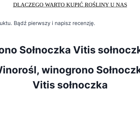
DLACZEGO WARTO KUPIĆ ROŚLINY U NAS
duktu. Bądź pierwszy i napisz recenzję.
ono Sołnoczka Vitis sołnocz
inorośl, winogrono Sołnocz
Vitis sołnoczka