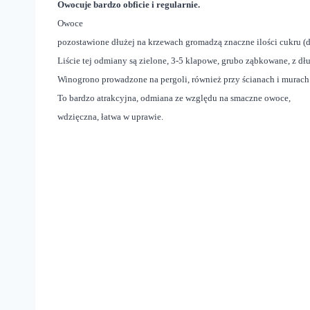
Owocuje bardzo obficie i regularnie.
Owoce
pozostawione dłużej na krzewach gromadzą znaczne ilości cukru (
Liście tej odmiany są zielone, 3-5 klapowe, grubo ząbkowane, z d
Winogrono prowadzone na pergoli, również przy ścianach i murach 
To bardzo atrakcyjna, odmiana ze względu na smaczne owoce,
wdzięczna, łatwa w uprawie.