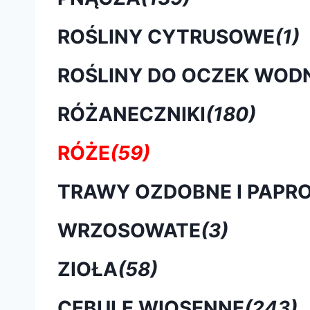
ROŚLINY CYTRUSOWE
(1)
ROŚLINY DO OCZEK WOD
RÓŻANECZNIKI
(180)
RÓŻE
(59)
TRAWY OZDOBNE I PAPRO
WRZOSOWATE
(3)
ZIOŁA
(58)
CEBULE WIOSENNE
(243)