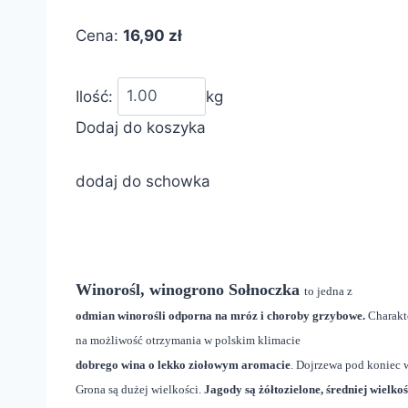
Cena:
16,90 zł
Ilość:
kg
Dodaj do koszyka
dodaj do schowka
Winorośl, winogrono Sołnoczka
to jedna z
odmian winorośli odporna na mróz i choroby grzybowe.
Charakt
na możliwość otrzymania w polskim klimacie
dobrego wina o lekko ziołowym aromacie
. Dojrzewa pod koniec w
Grona są dużej wielkości.
Jagody są żółtozielone, średniej wielkoś