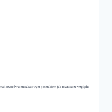
na smak owoców z muszkatowym posmakiem jak również ze względu