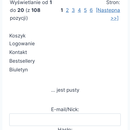
Wyświetlanie od
1
Stron:
do
20
(z
108
1
2
3
4
5
6
[Następna
pozycji)
>>]
Koszyk
Logowanie
Kontakt
Bestsellery
Biuletyn
… jest pusty
E-mail/Nick:
Hasło: