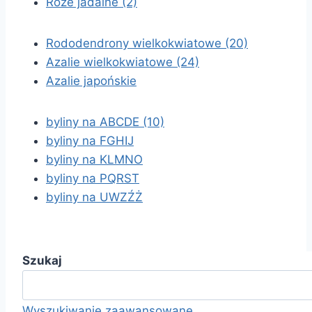
Róże jadalne (2)
Rododendrony wielkokwiatowe (20)
Azalie wielkokwiatowe (24)
Azalie japońskie
byliny na ABCDE (10)
byliny na FGHIJ
byliny na KLMNO
byliny na PQRST
byliny na UWZŹŻ
Szukaj
Wyszukiwanie zaawansowane