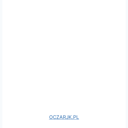
OCZARJK.PL