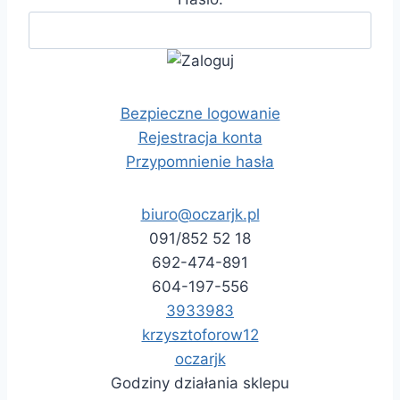
Bezpieczne logowanie
Rejestracja konta
Przypomnienie hasła
biuro@oczarjk.pl
091/852 52 18
692-474-891
604-197-556
3933983
krzysztoforow12
oczarjk
Godziny działania sklepu