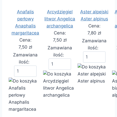
Anafalis
Arcydzięgiel
Aster alpejski
A
perłowy
litwor Angelica
Aster alpinus
Anaphalis
archangelica
Cena:
a
margaritacea
Cena:
7,80 zł
Cena:
7,50 zł
Zamawiana
7,50 zł
Zamawiana
ilość:
Zamawiana
ilość:
ilość: