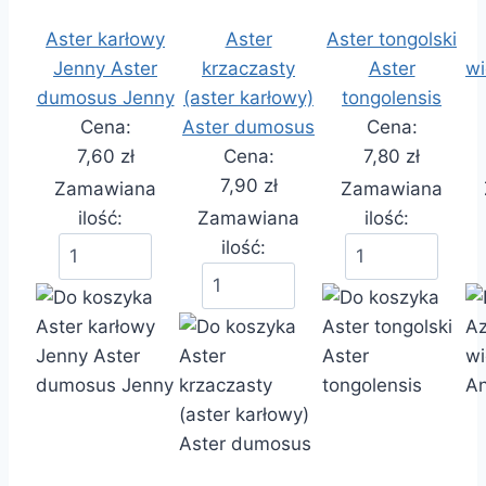
Aster karłowy
Aster
Aster tongolski
Jenny Aster
krzaczasty
Aster
wi
dumosus Jenny
(aster karłowy)
tongolensis
Cena:
Aster dumosus
Cena:
7,60 zł
Cena:
7,80 zł
7,90 zł
Zamawiana
Zamawiana
ilość:
Zamawiana
ilość:
ilość: