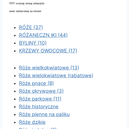
YPV wczoraj stronę zobaczyło
users online-teraz na stronie
RÓŻE (37)
RÓŻANECZN IKI (44)
BYLINY (10)
KRZEWY OWOCOWE (17)
Róże wielkokwiatowe (13)
Róże wielokwiatowe (rabatowe)
Róże pnące (8)
Róże okrywowe (3)
Róże parkowe (11)
Róże historyczne
Róże pienne na paliku
Róże dzikie