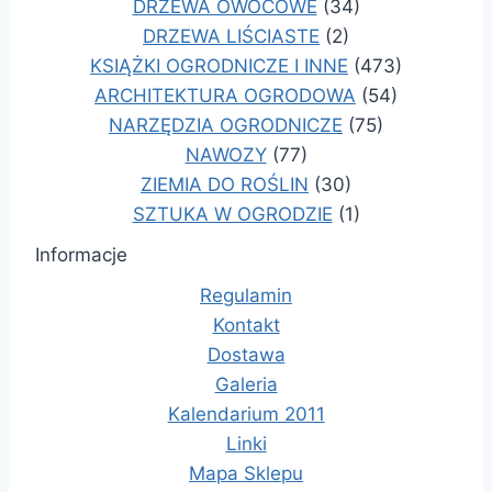
DRZEWA OWOCOWE
(34)
DRZEWA LIŚCIASTE
(2)
KSIĄŻKI OGRODNICZE I INNE
(473)
ARCHITEKTURA OGRODOWA
(54)
NARZĘDZIA OGRODNICZE
(75)
NAWOZY
(77)
ZIEMIA DO ROŚLIN
(30)
SZTUKA W OGRODZIE
(1)
Informacje
Regulamin
Kontakt
Dostawa
Galeria
Kalendarium 2011
Linki
Mapa Sklepu