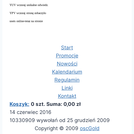
YUV wczoraj unikalne odwiedz.
YPV wczoraj stronę zobaczyło
users online-teraz na stronie
Start
Promocje
Nowości
Kalendarium
Regulamin
Linki
Kontakt
Koszyk:
0 szt. Suma: 0,00 zł
14 czerwiec 2016
10330909 wywołań od 25 grudzień 2009
Copyright © 2009
oscGold