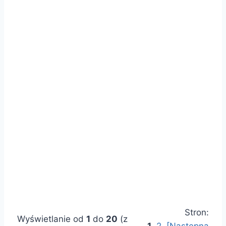
Stron:
Wyświetlanie od
1
do
20
(z