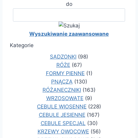
do
Wyszukiwanie zaawansowane
Kategorie
SADZONKI
(98)
RÓŻE
(67)
FORMY PIENNE
(1)
PNĄCZA
(130)
RÓŻANECZNIKI
(163)
WRZOSOWATE
(9)
CEBULE WIOSENNE
(228)
CEBULE JESIENNE
(167)
CEBULE SPECJAL
(30)
KRZEWY OWOCOWE
(56)