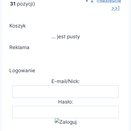
1
2
[Następna
31
pozycji)
>>]
Koszyk
… jest pusty
Reklama
Logowanie
E-mail/Nick:
Hasło: