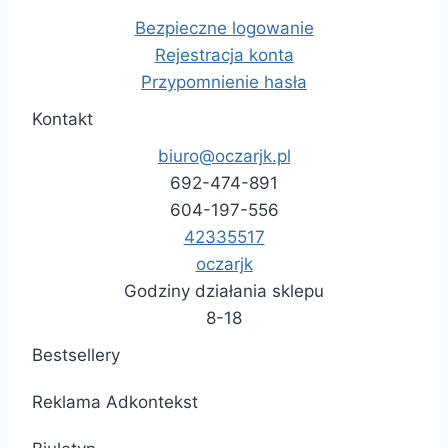
Bezpieczne logowanie
Rejestracja konta
Przypomnienie hasła
Kontakt
biuro@oczarjk.pl
692-474-891
604-197-556
42335517
oczarjk
Godziny działania sklepu
8-18
Bestsellery
Reklama Adkontekst