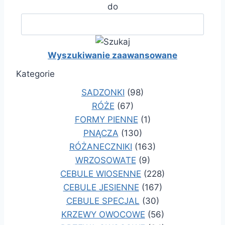
do
Wyszukiwanie zaawansowane
Kategorie
SADZONKI
(98)
RÓŻE
(67)
FORMY PIENNE
(1)
PNĄCZA
(130)
RÓŻANECZNIKI
(163)
WRZOSOWATE
(9)
CEBULE WIOSENNE
(228)
CEBULE JESIENNE
(167)
CEBULE SPECJAL
(30)
KRZEWY OWOCOWE
(56)