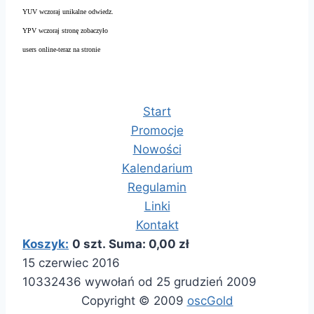
YUV wczoraj unikalne odwiedz.
YPV wczoraj stronę zobaczyło
users online-teraz na stronie
Start
Promocje
Nowości
Kalendarium
Regulamin
Linki
Kontakt
Koszyk:
0 szt. Suma: 0,00 zł
15 czerwiec 2016
10332436 wywołań od 25 grudzień 2009
Copyright © 2009
oscGold