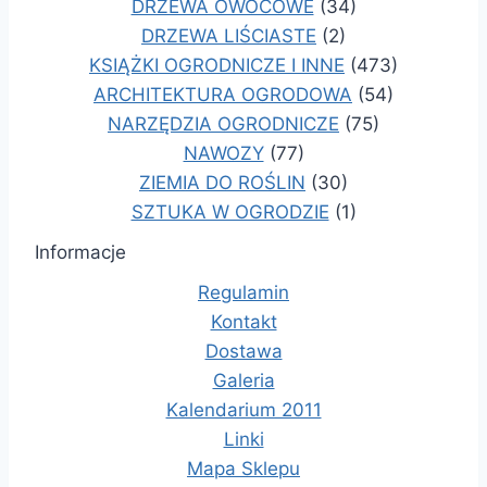
DRZEWA OWOCOWE
(34)
DRZEWA LIŚCIASTE
(2)
KSIĄŻKI OGRODNICZE I INNE
(473)
ARCHITEKTURA OGRODOWA
(54)
NARZĘDZIA OGRODNICZE
(75)
NAWOZY
(77)
ZIEMIA DO ROŚLIN
(30)
SZTUKA W OGRODZIE
(1)
Informacje
Regulamin
Kontakt
Dostawa
Galeria
Kalendarium 2011
Linki
Mapa Sklepu