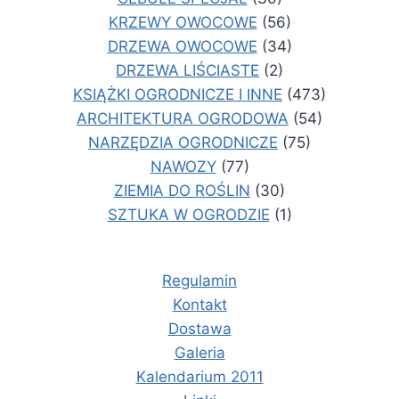
KRZEWY OWOCOWE
(56)
DRZEWA OWOCOWE
(34)
DRZEWA LIŚCIASTE
(2)
KSIĄŻKI OGRODNICZE I INNE
(473)
ARCHITEKTURA OGRODOWA
(54)
NARZĘDZIA OGRODNICZE
(75)
NAWOZY
(77)
ZIEMIA DO ROŚLIN
(30)
SZTUKA W OGRODZIE
(1)
Regulamin
Kontakt
Dostawa
Galeria
Kalendarium 2011