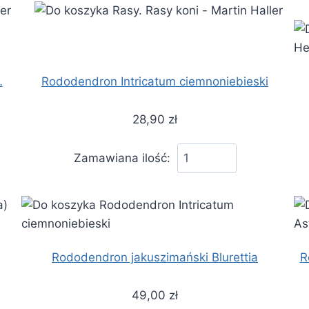
…
Rododendron Intricatum ciemnoniebieski
28,90 zł
Zamawiana ilość:
Rododendron jakuszimański Blurettia
R
49,00 zł