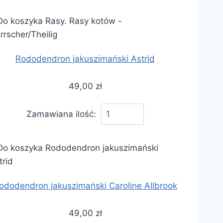
Rododendron jakuszimański Astrid
49,00 zł
Zamawiana ilość:
ododendron jakuszimański Caroline Allbrook
49,00 zł