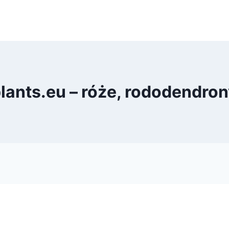
ants.eu – róże, rododendron