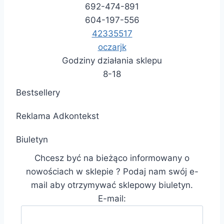
692-474-891
604-197-556
42335517
oczarjk
Godziny działania sklepu
8-18
Bestsellery
Reklama Adkontekst
Biuletyn
Chcesz być na bieżąco informowany o
nowościach w sklepie ? Podaj nam swój e-
mail aby otrzymywać sklepowy biuletyn.
E-mail: