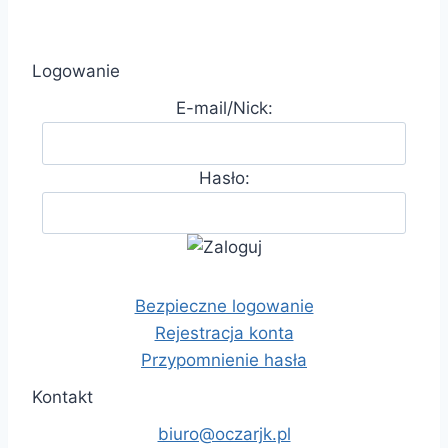
Logowanie
E-mail/Nick:
Hasło:
Bezpieczne logowanie
Rejestracja konta
Przypomnienie hasła
Kontakt
biuro@oczarjk.pl