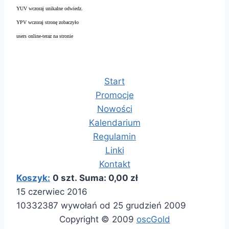
YUV wczoraj unikalne odwiedz.
YPV wczoraj stronę zobaczyło
users online-teraz na stronie
Start
Promocje
Nowości
Kalendarium
Regulamin
Linki
Kontakt
Koszyk:
0 szt. Suma: 0,00 zł
15 czerwiec 2016
10332387 wywołań od 25 grudzień 2009
Copyright © 2009
oscGold