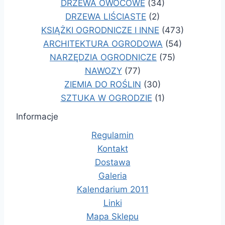
DRZEWA OWOCOWE
(34)
DRZEWA LIŚCIASTE
(2)
KSIĄŻKI OGRODNICZE I INNE
(473)
ARCHITEKTURA OGRODOWA
(54)
NARZĘDZIA OGRODNICZE
(75)
NAWOZY
(77)
ZIEMIA DO ROŚLIN
(30)
SZTUKA W OGRODZIE
(1)
Informacje
Regulamin
Kontakt
Dostawa
Galeria
Kalendarium 2011
Linki
Mapa Sklepu