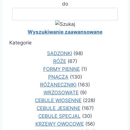
do
Wyszukiwanie zaawansowane
Kategorie
SADZONKI
(98)
RÓŻE
(67)
FORMY PIENNE
(1)
PNĄCZA
(130)
RÓŻANECZNIKI
(163)
WRZOSOWATE
(9)
CEBULE WIOSENNE
(228)
CEBULE JESIENNE
(167)
CEBULE SPECJAL
(30)
KRZEWY OWOCOWE
(56)